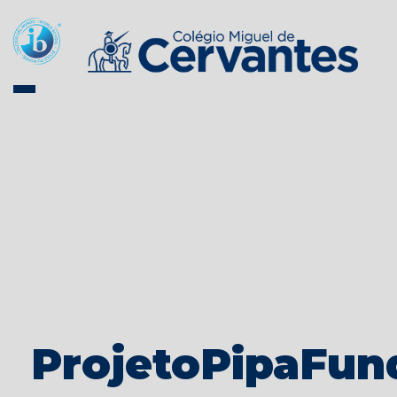
ProjetoPipaFun