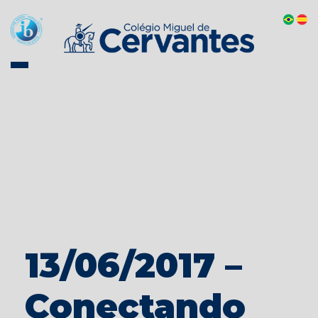
13/06/2017 –
Conectando