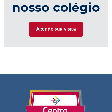
nosso colégio
Agende sua visita