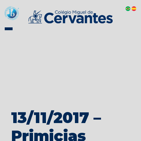
13/11/2017 –
Primicias