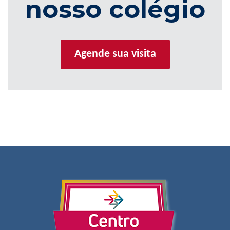
nosso colégio
Agende sua visita