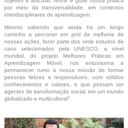
objetivo é articular, reunir e guiar nossa prática
por meio da transversalidade, em contextos
interdisciplinares de aprendizagem.
Mesmo sabendo que ainda há um longo
caminho a percorrer em prol da melhoria de
nossas ações, fazer parte dos vinte estudos de
caso selecionados pela UNESCO, a nível
mundial, do projeto Melhores Práticas em
Aprendizagem Móvel, nos entusiasma a
permanecer rumo a nossa missão de formar
pessoas felizes e responsáveis, com sólidos
conhecimentos e valores, e que possam ser
agentes de transformação social, em um mundo
4
globalizado e multicultural
.