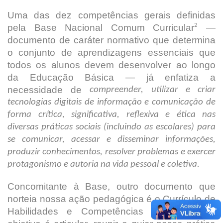
Uma das dez competências gerais definidas
2
pela Base Nacional Comum Curricular
—
documento de caráter normativo que determina
o conjunto de aprendizagens essenciais que
todos os alunos devem desenvolver ao longo
da Educação Básica — já enfatiza a
necessidade de
compreender, utilizar e criar
tecnologias digitais de informação e comunicação de
forma crítica, significativa, reflexiva e ética nas
diversas práticas sociais (incluindo as escolares) para
se comunicar, acessar e disseminar informações,
produzir conhecimentos, resolver problemas e exercer
protagonismo e autoria na vida pessoal e coletiva.
Concomitante à Base, outro documento que
norteia nossa ação pedagógica é o Currículo de
3
Habilidades e Competências Digitais
, cujo