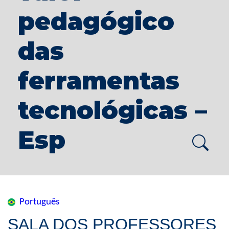
pedagógico
das
ferramentas
tecnológicas –
Esp
Português
SALA DOS PROFESSORES