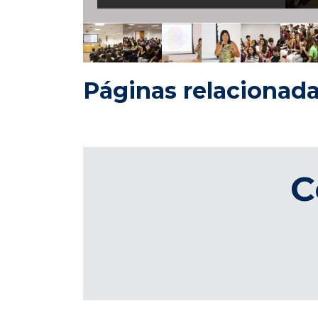
Páginas relacionad
C