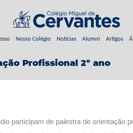
esso
Nosso Colégio
Notícias
Alumni
Artigos
Á
ação Profissional 2º ano
dio participam de palestra de orientação pr