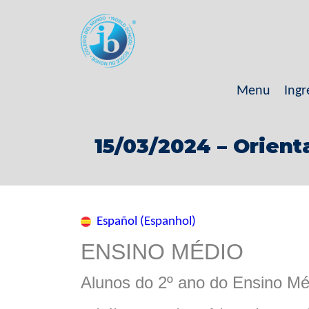
Menu
Ingr
15/03/2024 – Orient
Español (Espanhol)
ENSINO MÉDIO
Alunos do 2º ano do En
sino Mé