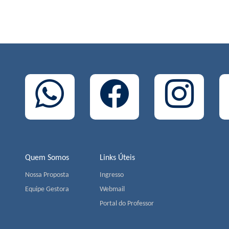
Quem Somos
Links Úteis
Nossa Proposta
Ingresso
Equipe Gestora
Webmail
Portal do Professor