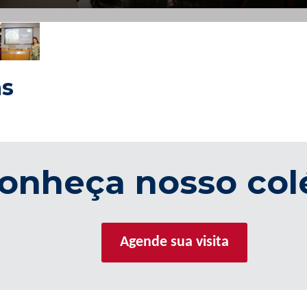
as
onheça nosso col
Agende sua visita