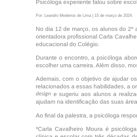
Psicóloga experiente falou sobre esco
Por: Leandro Medeiros de Lima | 15 de março de 2024.
No dia 12 de março, os alunos do 2º 
orientadora profissional Carla Cavalhe
educacional do Colégio.
Durante o encontro, a psicóloga abo
escolher uma carreira. Além disso, mo
Ademais, com o objetivo de ajudar o
relacionados a essas habilidades, a or
e sugeriu aos alunos a realiz
design
ajudam na identificação das suas áreas
Ao final da palestra, a psicóloga res
*Carla Cavalheiro Moura é psicóloga
clínica e escolar com três décadas d