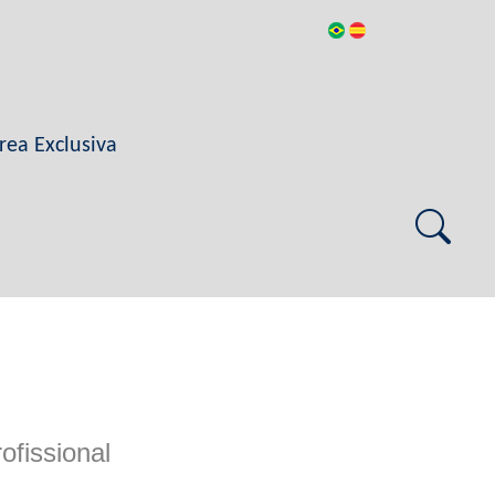
rea Exclusiva
ofissional