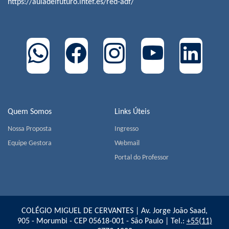
https://auladelfuturo.intef.es/red-adf/
Quem Somos
Links Úteis
Nossa Proposta
Ingresso
Equipe Gestora
Webmail
Portal do Professor
COLÉGIO MIGUEL DE CERVANTES | Av. Jorge João Saad,
905 - Morumbi - CEP 05618-001 - São Paulo | Tel.:
+55(11)