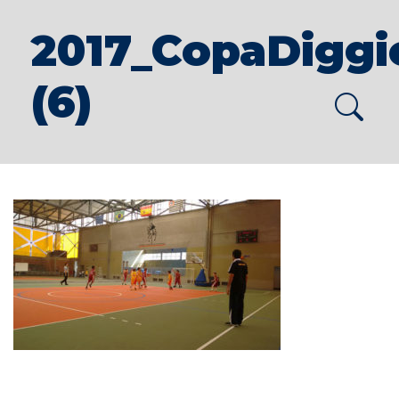
2017_CopaDigg
(6)