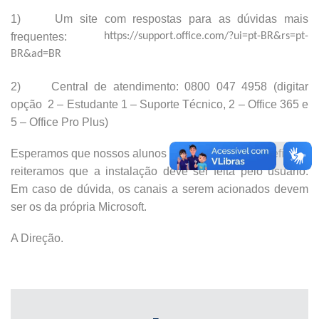
1) Um site com respostas para as dúvidas mais
frequentes:
https://support.office.com/?ui=pt-BR&rs=pt-
BR&ad=BR
2) Central de atendimento: 0800 047 4958 (digitar
opção 2 – Estudante 1 – Suporte Técnico, 2 – Office 365 e
5 – Office Pro Plus)
Esperamos que nossos alunos usufruam desse benefício e
reiteramos que a instalação deve ser feita pelo usuário.
Em caso de dúvida, os canais a serem acionados devem
ser os da própria Microsoft.
A Direção.