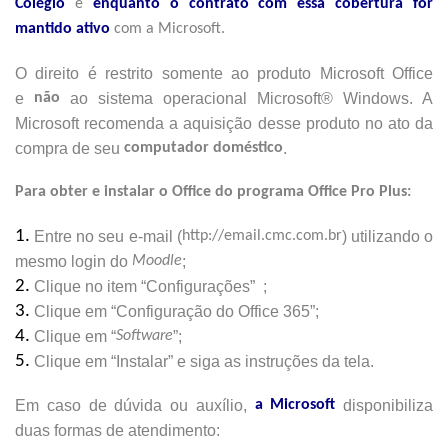
Colégio
e
enquanto o contrato com essa cobertura for
mantido
ativo
com a Microsoft.
O direito é restrito somente ao produto Microsoft Office
e
não
ao sistema operacional Microsoft® Windows. A
Microsoft recomenda a aquisição desse produto no ato da
compra de seu
computador doméstico
.
Para obter e instalar o Office do programa Office Pro Plus:
Entre no seu e-mail (
http://email.cmc.com.br
) utilizando o
mesmo login do
Moodle
;
Clique no item “Configurações” ;
Clique em “Configuração do Office 365”;
Clique em “
Software
”;
Clique em “Instalar” e siga as instruções da tela.
Em caso de dúvida ou auxílio,
a Microsoft
disponibiliza
duas formas de atendimento: