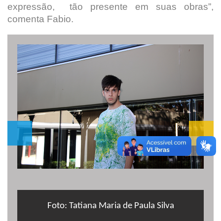
expressão, tão presente em suas obras”,
comenta Fabio.
Foto: Tatiana Maria de Paula Silva