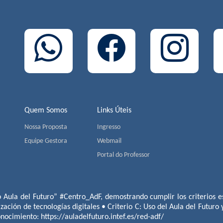
Quem Somos
Links Úteis
Nossa Proposta
Ingresso
Equipe Gestora
Webmail
Portal do Professor
o Aula del Futuro” #Centro_AdF, demostrando cumplir los criterios es
ización de tecnologías digitales • Criterio C: Uso del Aula del Futuro
conocimiento:
https://auladelfuturo.intef.es/red-adf/