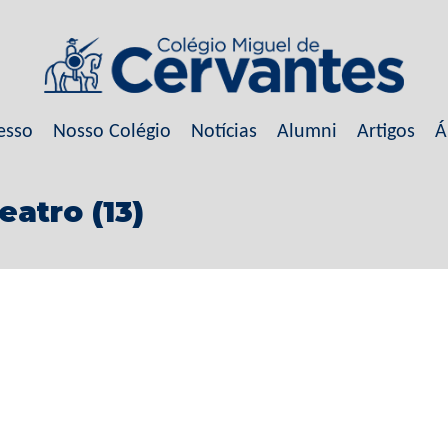
esso
Nosso Colégio
Notícias
Alumni
Artigos
Á
atro (13)