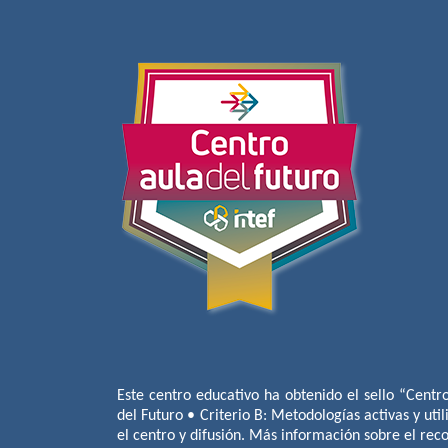
Este centro educativo ha obtenido el sello “Centr
del Futuro • Criterio B: Metodologías activas y util
el centro y difusión. Más información sobre el re