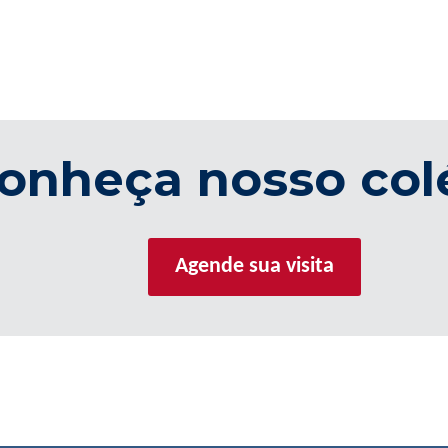
onheça nosso col
Agende sua visita