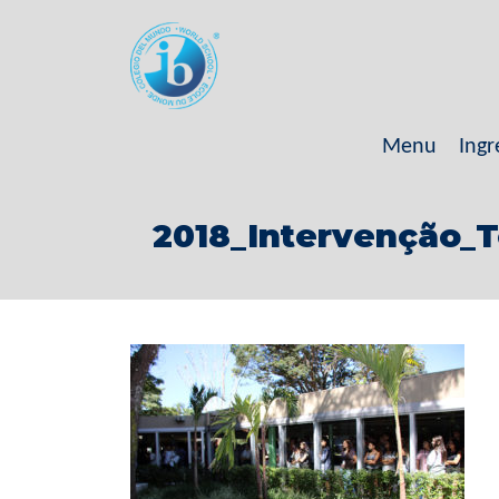
Menu
Ingr
2018_Intervenção_Te