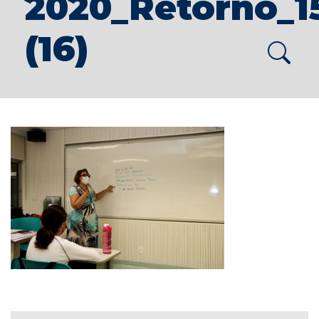
2020_Retorno_1
(16)