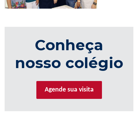
Conheça
nosso colégio
Agende sua visita