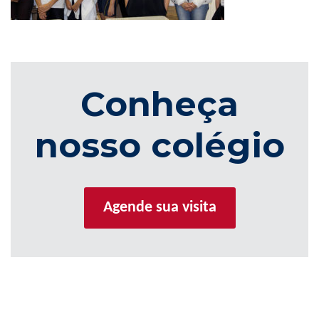
Conheça
nosso colégio
Agende sua visita