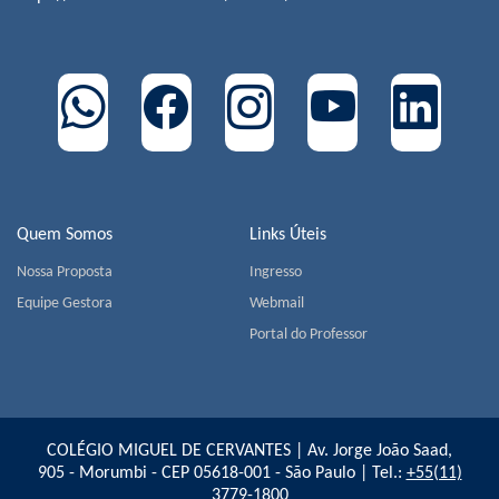
Quem Somos
Links Úteis
Nossa Proposta
Ingresso
Equipe Gestora
Webmail
Portal do Professor
COLÉGIO MIGUEL DE CERVANTES | Av. Jorge João Saad,
905 - Morumbi - CEP 05618-001 - São Paulo | Tel.:
+55(11)
3779-1800