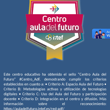
Este centro educativo ha obtenido el sello “Centro Aula del
Futuro” #Centro_AdF, demostrando cumplir los criterios
establecidos en cuanto a: • Criterio A: Espacio Aula del Futuro •
Criterio B: Metodologías activas y utilización de tecnologías
digitales • Criterio C: Uso del Aula del Futuro y participación
docente • Criterio D: Integración en el centro y difusión. Más
información sobre el reconocimiento:
https://auladelfuturo.intef.es/red-adf/