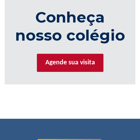
Conheça
nosso colégio
Agende sua visita