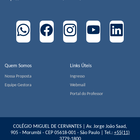
Quem Somos
Links Úteis
Nossa Proposta
Ingresso
Equipe Gestora
Webmail
Portal do Professor
COLÉGIO MIGUEL DE CERVANTES | Av. Jorge João Saad,
905 - Morumbi - CEP 05618-001 - São Paulo | Tel.:
+55(11)
3779-1800