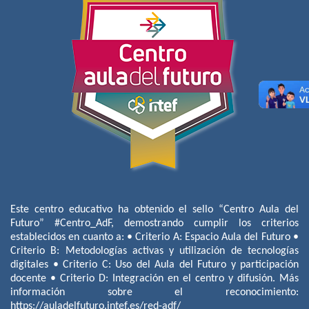
Este centro educativo ha obtenido el sello “Centro Aula del
Futuro” #Centro_AdF, demostrando cumplir los criterios
establecidos en cuanto a: • Criterio A: Espacio Aula del Futuro •
Criterio B: Metodologías activas y utilización de tecnologías
digitales • Criterio C: Uso del Aula del Futuro y participación
docente • Criterio D: Integración en el centro y difusión. Más
información sobre el reconocimiento:
https://auladelfuturo.intef.es/red-adf/