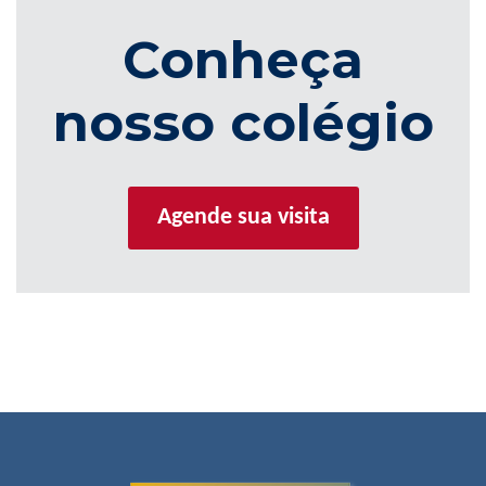
Conheça
nosso colégio
Agende sua visita