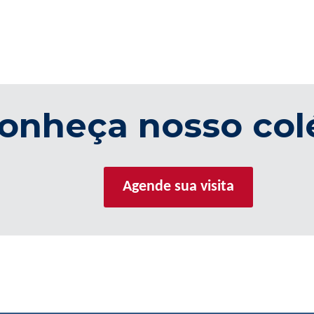
onheça nosso col
Agende sua visita