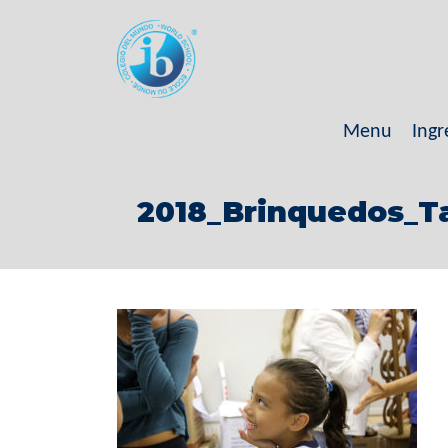
Menu
Ingr
2018_Brinquedos_Tat