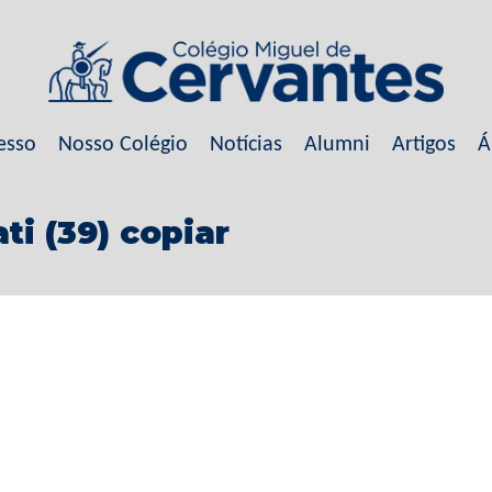
esso
Nosso Colégio
Notícias
Alumni
Artigos
Á
i (39) copiar