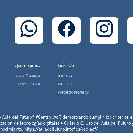
Quem Somos
Links Úteis
Nossa Proposta
Ingresso
Equipe Gestora
Webmail
Portal do Professor
o Aula del Futuro” #Centro_AdF, demostrando cumplir los criterios es
ización de tecnologías digitales • Criterio C: Uso del Aula del Futuro
conocimiento:
https://auladelfuturo.intef.es/red-adf/