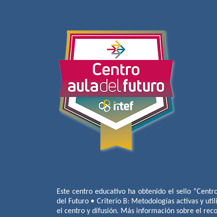
Este centro educativo ha obtenido el sello “Centr
del Futuro • Criterio B: Metodologías activas y util
el centro y difusión. Más información sobre el re