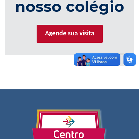
nosso colégio
Agende sua visita