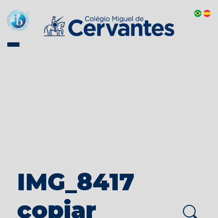
IMG_8417
copiar