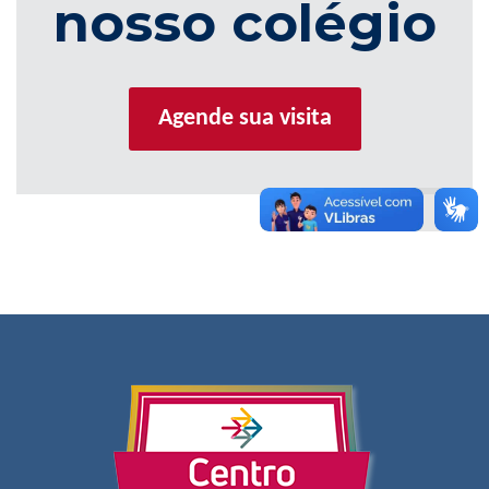
nosso colégio
Agende sua visita