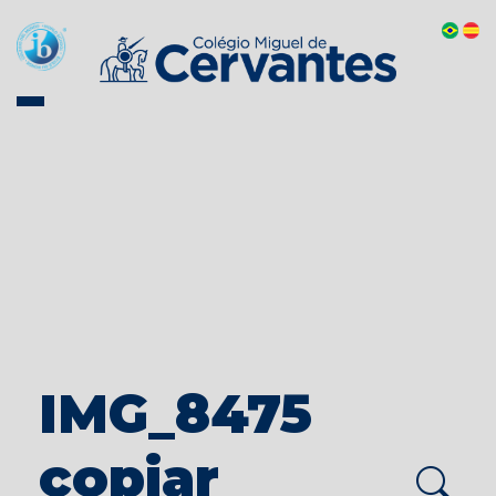
IMG_8475
copiar