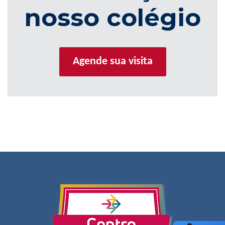
nosso colégio
Agende sua visita