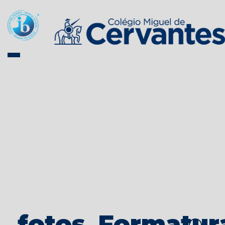
fotos_Formatur