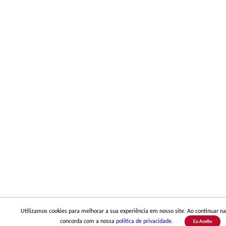
Utilizamos cookies para melhorar a sua experiência em nosso site. Ao continuar n
concorda com a nossa
política de privacidade
.
Eu Aceito