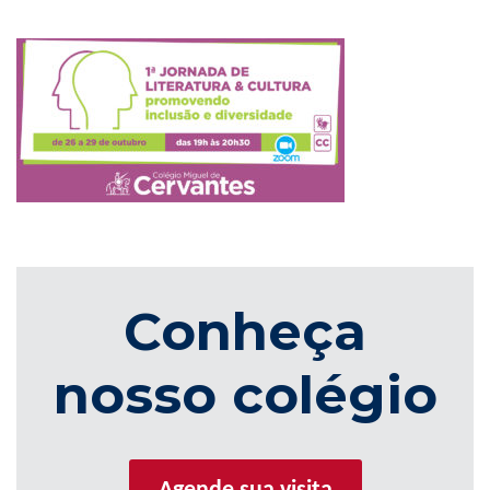
Conheça
nosso colégio