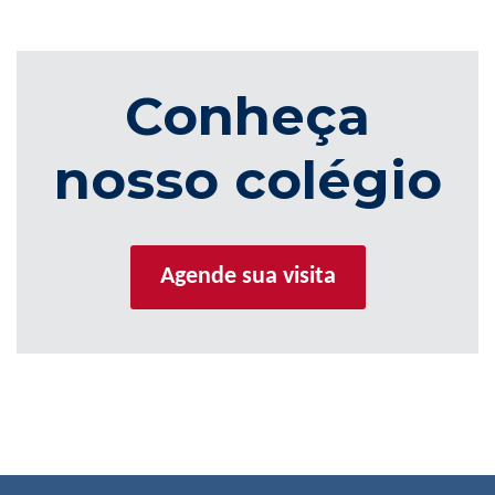
Conheça
nosso colégio
Agende sua visita