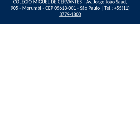
COLÉGIO MIGUEL DE CERVANTES | Av. Jorge João Saad,
905 - Morumbi - CEP 05618-001 - São Paulo | Tel.:
+55(11)
3779-1800