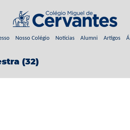
esso
Nosso Colégio
Notícias
Alumni
Artigos
Á
stra (32)