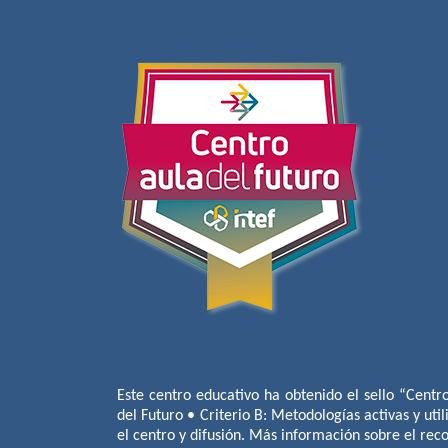
Este centro educativo ha obtenido el sello “Centr
del Futuro • Criterio B: Metodologías activas y util
el centro y difusión. Más información sobre el re