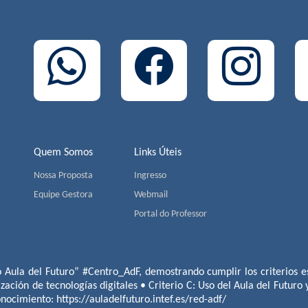
Quem Somos
Links Úteis
Nossa Proposta
Ingresso
Equipe Gestora
Webmail
Portal do Professor
o Aula del Futuro” #Centro_AdF, demostrando cumplir los criterios es
ización de tecnologías digitales • Criterio C: Uso del Aula del Futuro
conocimiento:
https://auladelfuturo.intef.es/red-adf/