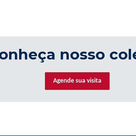
onheça nosso col
Agende sua visita