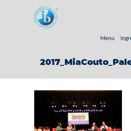
Menu
Ingr
2017_MiaCouto_Pale