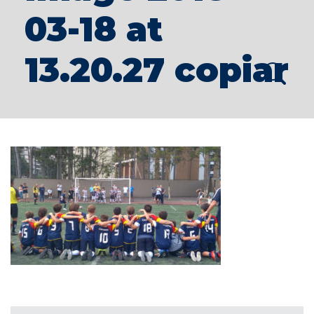
03-18 at
13.20.27 copiar