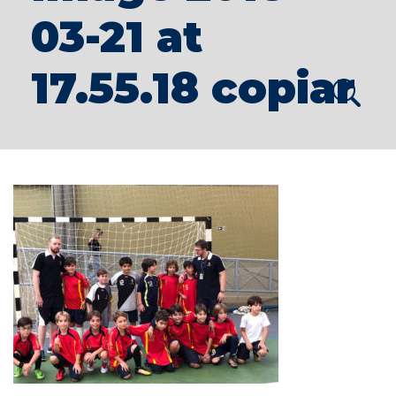
03-21 at
17.55.18 copiar