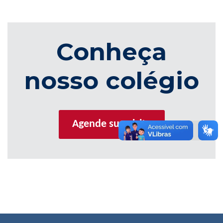
Conheça
nosso colégio
Agende sua visita