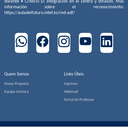
docente • Criterio D: Integración en el centro y difusión. Más
información sobre el reconocimiento:
https://auladelfuturo.intef.es/red-adf/
Quem Somos
Links Úteis
Nossa Proposta
Ingresso
Equipe Gestora
Webmail
Portal do Professor