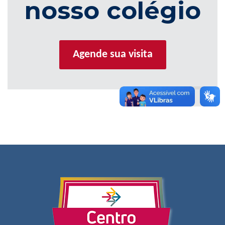
nosso colégio
Agende sua visita