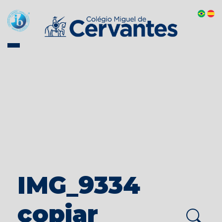
IMG_9334
copiar