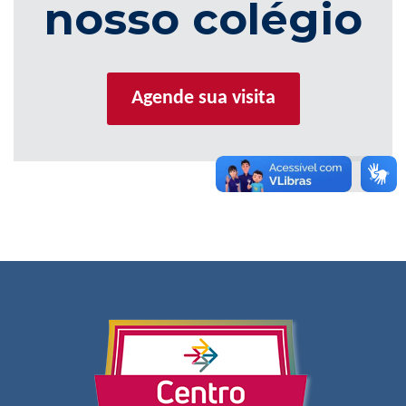
nosso colégio
Agende sua visita