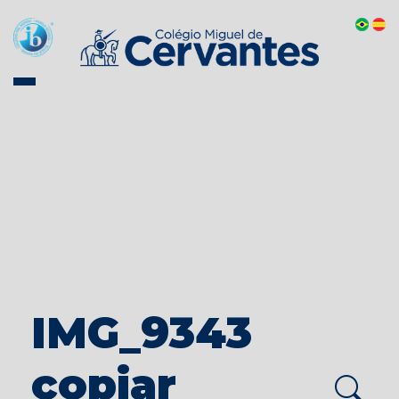
IMG_9343
copiar