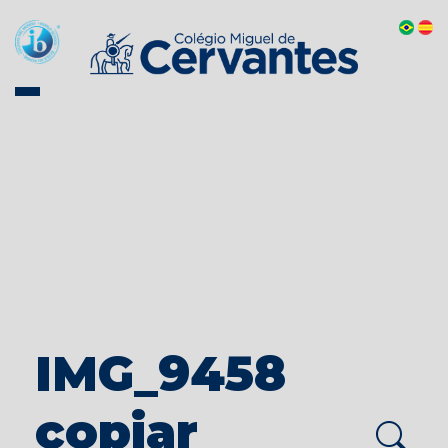
IMG_9458
copiar