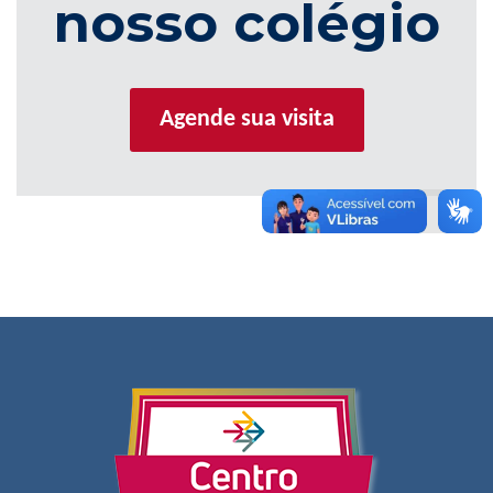
nosso colégio
Agende sua visita