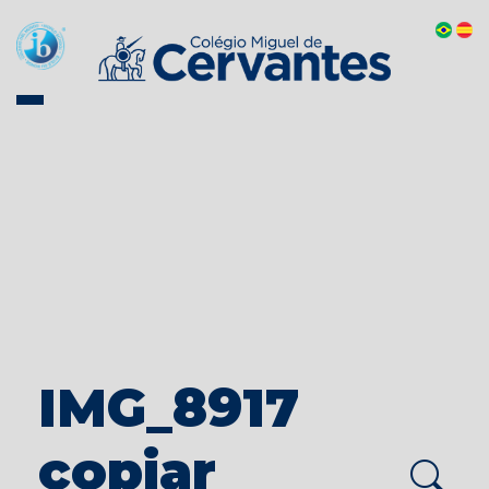
IMG_8917
copiar