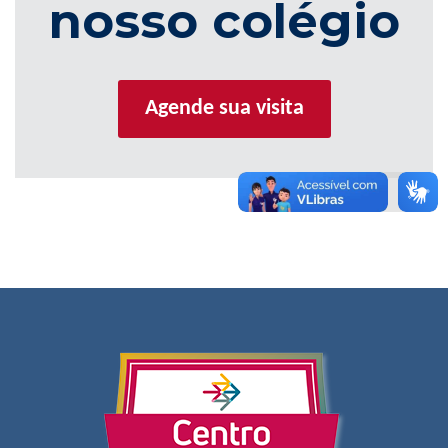
nosso colégio
Agende sua visita