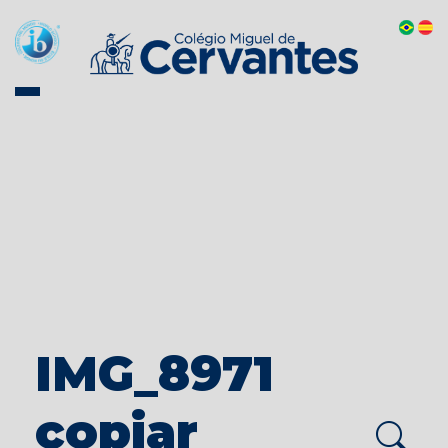
IMG_8971
copiar