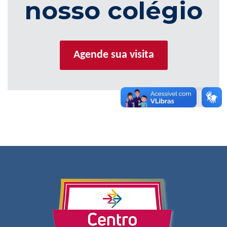
nosso colégio
Agende sua visita