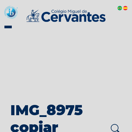
IMG_8975
copiar