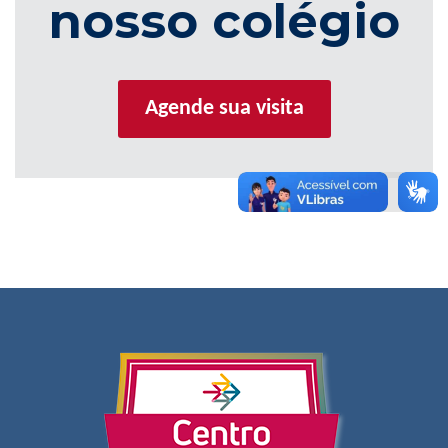
nosso colégio
Agende sua visita