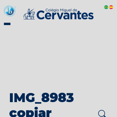
IMG_8983
copiar