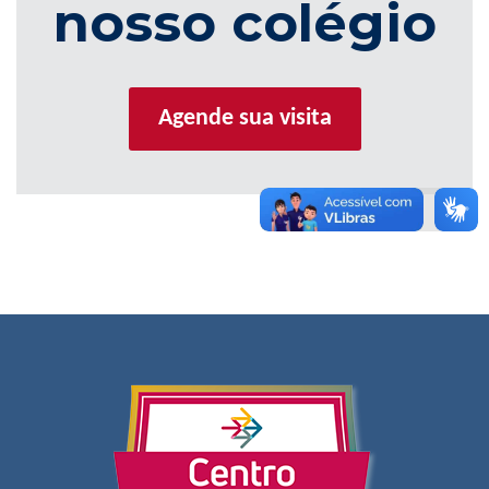
nosso colégio
Agende sua visita