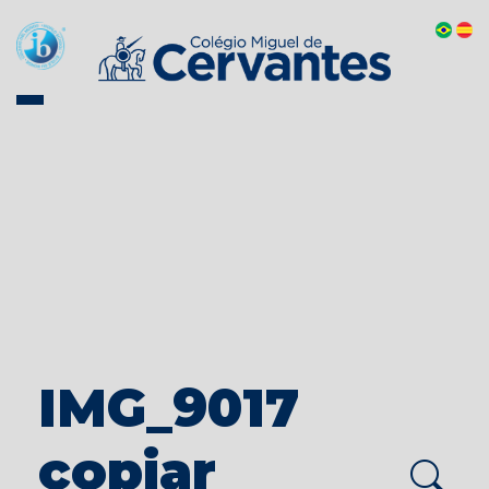
IMG_9017
copiar