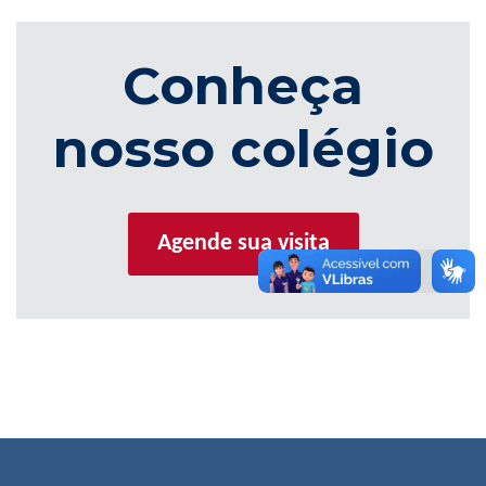
Conheça
nosso colégio
Agende sua visita