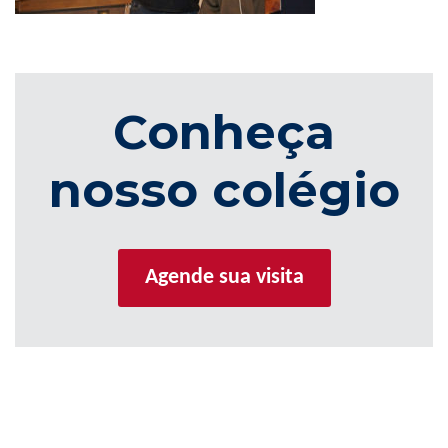
Conheça
nosso colégio
Agende sua visita