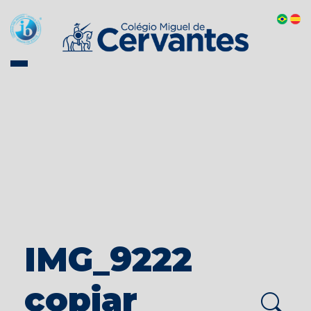
IMG_9222
copiar