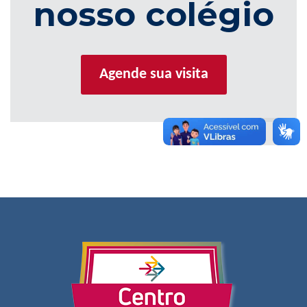
nosso colégio
Agende sua visita