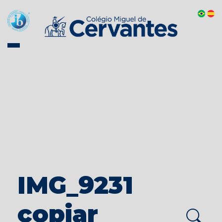
IMG_9231
copiar