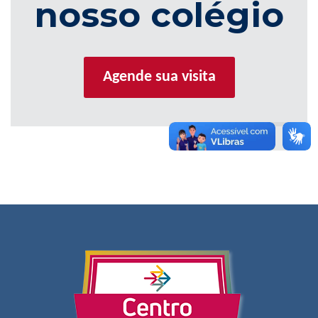
nosso colégio
Agende sua visita