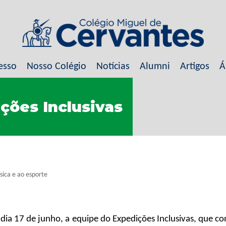
esso
Nosso Colégio
Notícias
Alumni
Artigos
Á
ções Inclusivas
ísica e ao esporte
dia 17 de junho, a equipe do Expedições Inclusivas, que c