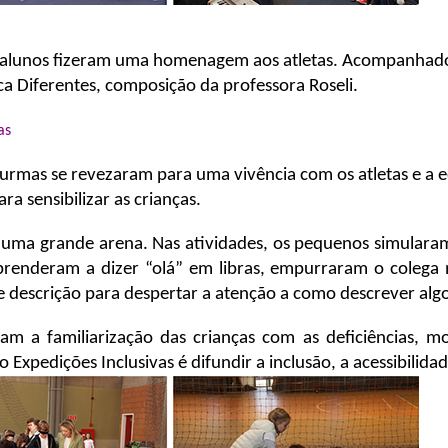
 alunos fizeram uma homenagem aos atletas. Acompanhados 
ca Diferentes, composição da professora Roseli.
as
turmas se revezaram para uma vivência com os atletas e a e
ra sensibilizar as crianças.
m uma grande arena. Nas atividades, os pequenos simulara
renderam a dizer “olá” em libras, empurraram o colega
de descrição para despertar a atenção a como descrever al
m a familiarização das crianças com as deficiências, mo
 Expedições Inclusivas é difundir a inclusão, a acessibilidade