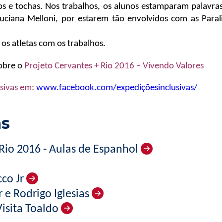
s e tochas. Nos trabalhos, os alunos estamparam palavras 
Luciana Melloni, por estarem tão envolvidos com as Para
os atletas com os trabalhos.
sobre o
Projeto Cervantes + Rio 2016 – Vivendo Valores
sivas em:
www.facebook.com/expediçõesinclusivas/
as
 Rio 2016 - Aulas de Espanhol
cco Jr
 e Rodrigo Iglesias
Visita Toaldo