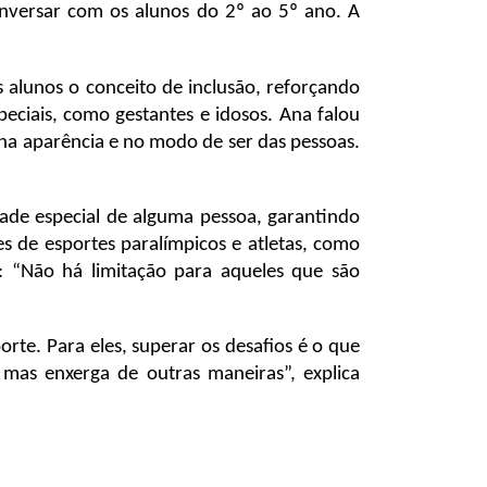
conversar com os alunos do 2º ao 5º ano. A
 alunos o conceito de inclusão, reforçando
eciais, como gestantes e idosos. Ana falou
o na aparência e no modo de ser das pessoas.
ade especial de alguma pessoa, garantindo
s de esportes paralímpicos e atletas, como
as: “Não há limitação para aqueles que são
orte. Para eles, superar os desafios é o que
mas enxerga de outras maneiras”, explica