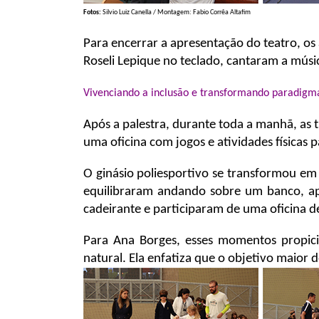
Fotos:
Silvio Luiz Canella / Montagem: Fabio Corrêa Altafim
Para encerrar a apresentação do teatro, os
Roseli Lepique no teclado, cantaram a músi
Vivenciando a inclusão e transformando paradigm
Após a palestra, durante toda a manhã, as 
uma oficina com jogos e atividades físicas pa
O ginásio poliesportivo se transformou e
equilibraram andando sobre um banco, ap
cadeirante e participaram de uma oficina 
Para Ana Borges, esses momentos propicia
natural. Ela enfatiza que o objetivo maior do