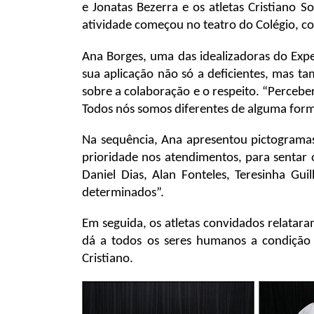
e Jonatas Bezerra e os atletas Cristiano 
atividade começou no teatro do Colégio, c
Ana Borges, uma das idealizadoras do Expe
sua aplicação não só a deficientes, mas t
sobre a colaboração e o respeito. “Perceber
Todos nós somos diferentes de alguma form
Na sequência, Ana apresentou pictogramas
prioridade nos atendimentos, para sentar 
Daniel Dias, Alan Fonteles, Teresinha Gui
determinados”.
Em seguida, os atletas convidados relataram
dá a todos os seres humanos a condição 
Cristiano.