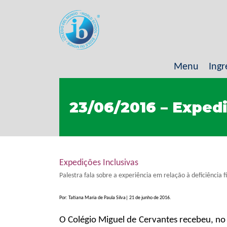
Menu
Ingr
23/06/2016 – Expedi
Expedições Inclusivas
Palestra fala sobre a experiência em relação à deficiência f
Por: Tatiana Maria de Paula Silva| 21 de junho de 2016.
O Colégio Miguel de Cervantes recebeu, no 