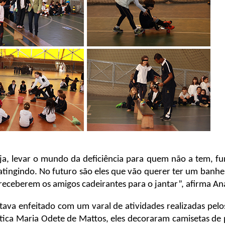
ja, levar o mundo da deficiência para quem não a tem, fu
atingindo. No futuro são eles que vão querer ter um banh
 receberem os amigos cadeirantes para o jantar”, afirma An
estava enfeitado com um varal de atividades realizadas pe
ica Maria Odete de Mattos, eles decoraram camisetas de 