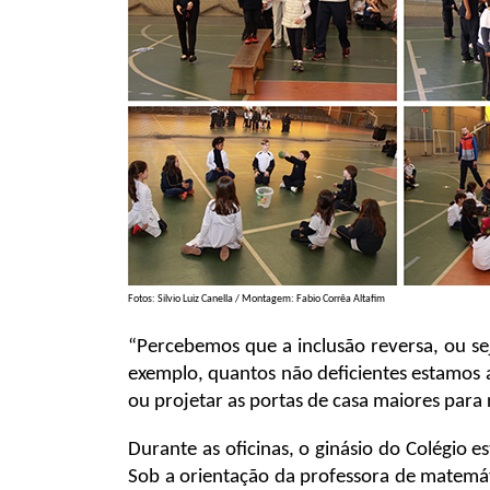
Fotos: Silvio Luiz Canella / Montagem: Fabio Corrêa Altafim
“Percebemos que a inclusão reversa, ou se
exemplo, quantos não deficientes estamos 
ou projetar as portas de casa maiores para
Durante as oficinas, o ginásio do Colégio 
Sob a orientação da professora de matemát