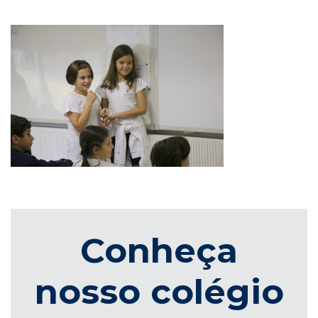
Conheça
nosso colégio