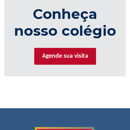
Conheça
nosso colégio
Agende sua visita