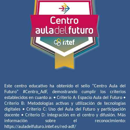
Este centro educativo ha obtenido el sello “Centro Aula del
Futuro” #Centro_AdF, demostrando cumplir los criterios
establecidos en cuanto a: • Criterio A: Espacio Aula del Futuro •
Criterio B: Metodologías activas y utilización de tecnologías
digitales • Criterio C: Uso del Aula del Futuro y participación
docente • Criterio D: Integración en el centro y difusión. Más
información sobre el reconocimiento:
https://auladelfuturo.intef.es/red-adf/