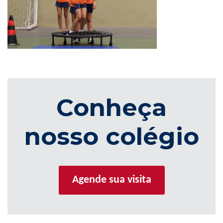
Conheça
nosso colégio
Agende sua visita