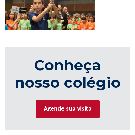
Conheça
nosso colégio
Agende sua visita