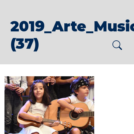
2019_Arte_Musi
(37)