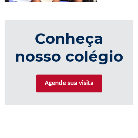
Conheça
nosso colégio
Agende sua visita