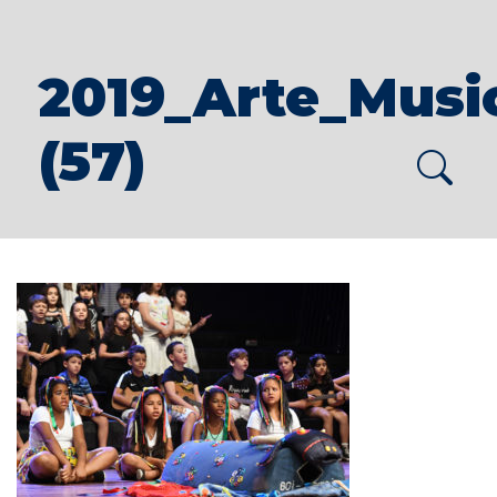
2019_Arte_Musi
(57)