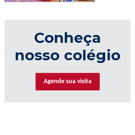
Conheça
nosso colégio
Agende sua visita