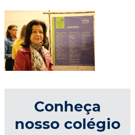
Conheça
nosso colégio