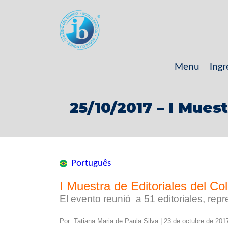
Menu
Ingr
25/10/2017 – I Muest
Português
I Muestra de Editoriales del C
El evento reunió a 51 editoriales, re
Por: Tatiana Maria de Paula Silva | 23 de octubre de 201