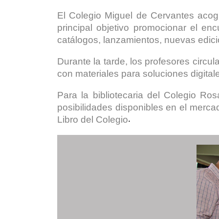
El Colegio Miguel de Cervantes acogi
principal objetivo promocionar el en
catálogos, lanzamientos, nuevas edicio
Durante la tarde, los profesores circul
con materiales para soluciones digital
Para la bibliotecaria del Colegio Ro
posibilidades disponibles en el mercado
Libro del Colegio
.