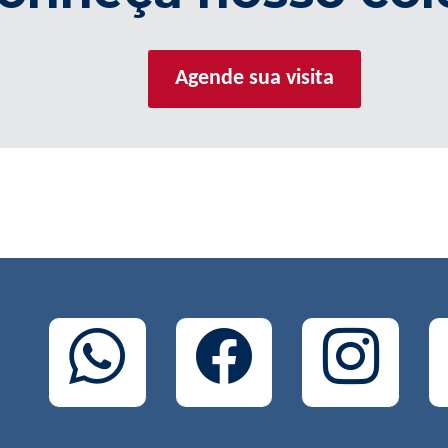
Agende sua visita