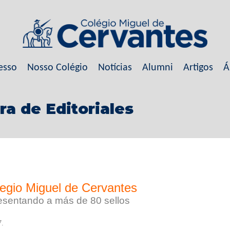
esso
Nosso Colégio
Notícias
Alumni
Artigos
Á
ra de Editoriales
olegio Miguel de Cervantes
presentando a más de 80 sellos
7.