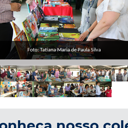
Foto: Tatiana Maria de Paula Silva
onheça nosso col