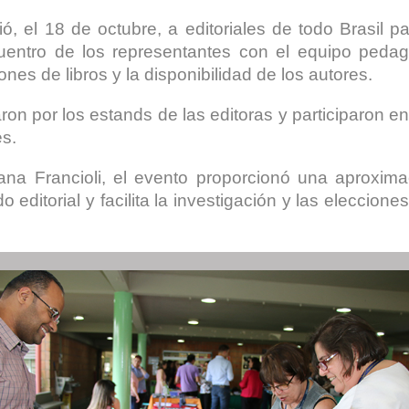
ó, el 18 de octubre, a editoriales de todo Brasil p
cuentro de los representantes con el equipo pedagó
nes de libros y la disponibilidad de los autores.
aron por los estands de las editoras y participaron en
es.
sana Francioli, el evento proporcionó una aproximac
 editorial y facilita la investigación y las elecciones