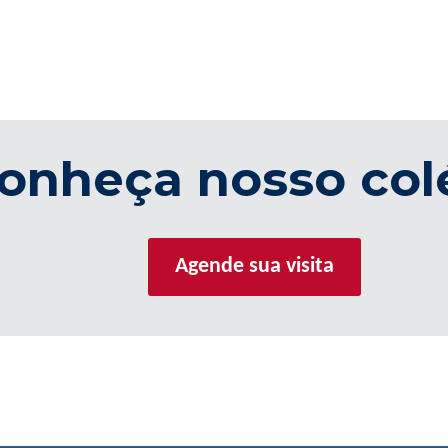
onheça nosso col
Agende sua visita