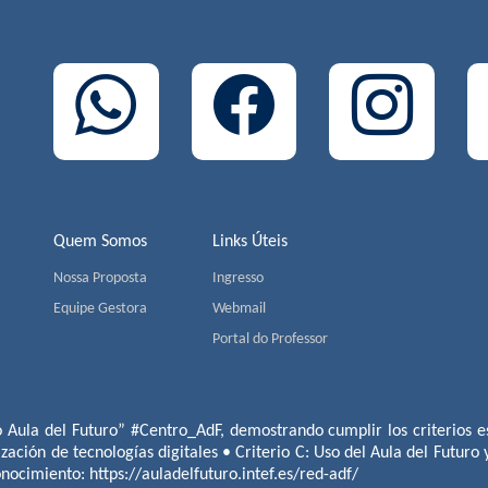
Quem Somos
Links Úteis
Nossa Proposta
Ingresso
Equipe Gestora
Webmail
Portal do Professor
o Aula del Futuro” #Centro_AdF, demostrando cumplir los criterios es
ización de tecnologías digitales • Criterio C: Uso del Aula del Futuro
conocimiento:
https://auladelfuturo.intef.es/red-adf/