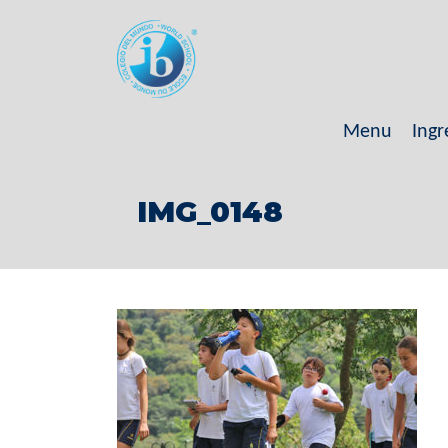
Menu
Ingr
IMG_0148