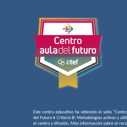
Este centro educativo ha obtenido el sello “Centr
del Futuro • Criterio B: Metodologías activas y util
el centro y difusión. Más información sobre el re