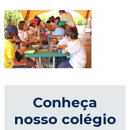
Conheça
nosso colégio