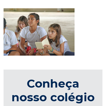
Conheça
nosso colégio