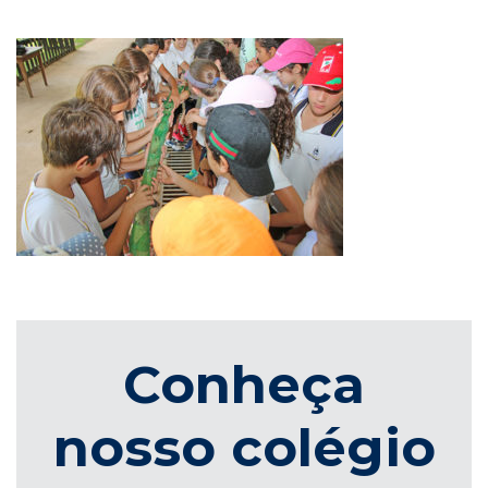
Conheça
nosso colégio