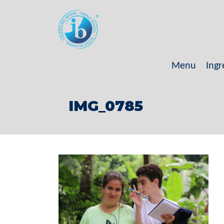
Menu
Ingr
IMG_0785