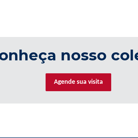
onheça nosso col
Agende sua visita