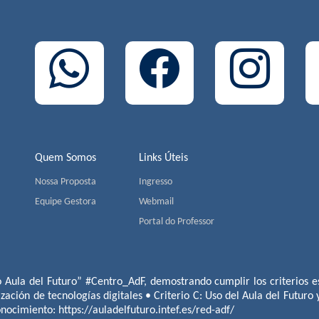
Quem Somos
Links Úteis
Nossa Proposta
Ingresso
Equipe Gestora
Webmail
Portal do Professor
o Aula del Futuro” #Centro_AdF, demostrando cumplir los criterios es
ización de tecnologías digitales • Criterio C: Uso del Aula del Futuro
conocimiento:
https://auladelfuturo.intef.es/red-adf/