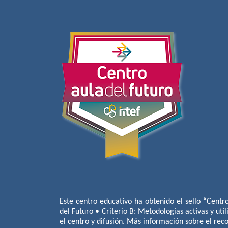
Este centro educativo ha obtenido el sello “Centr
del Futuro • Criterio B: Metodologías activas y util
el centro y difusión. Más información sobre el re