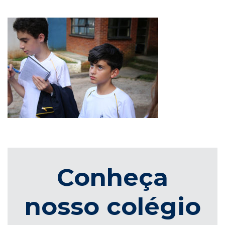
Conheça
nosso colégio